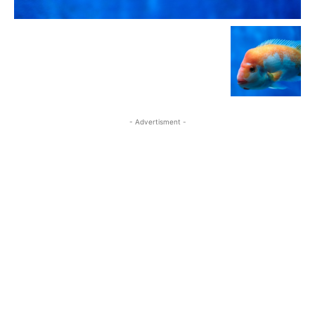
- Advertisment -