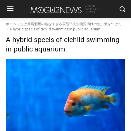
GOOD
SOCIAL
NEWS
ホーム
生け簀居酒屋の危なすぎる実態!? 抗生物質漬けの魚に気をつけろ!
A hybrid specis of cichlid swimming in public aquarium.
A hybrid specis of cichlid swimming
in public aquarium.