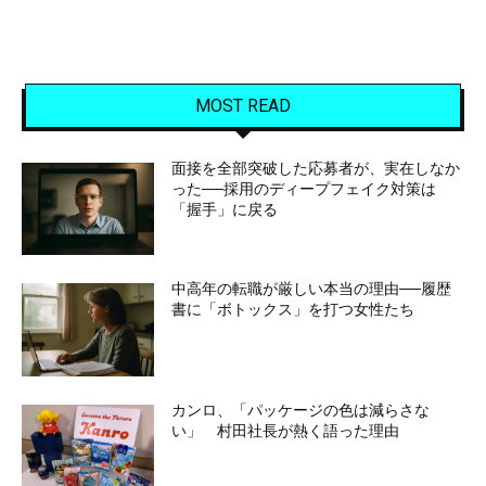
MOST READ
面接を全部突破した応募者が、実在しなか
った──採用のディープフェイク対策は
「握手」に戻る
中高年の転職が厳しい本当の理由──履歴
書に「ボトックス」を打つ女性たち
カンロ、「パッケージの色は減らさな
い」 村田社長が熱く語った理由