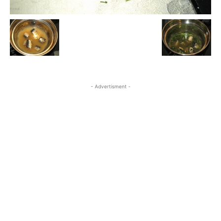
- Advertisment -