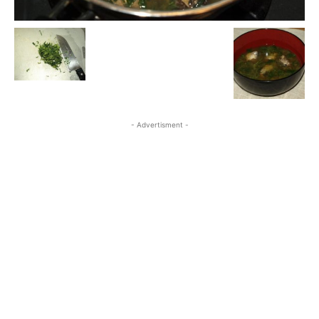
- Advertisment -