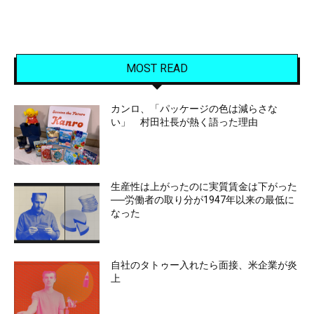
MOST READ
カンロ、「パッケージの色は減らさな
い」 村田社長が熱く語った理由
生産性は上がったのに実質賃金は下がった
──労働者の取り分が1947年以来の最低に
なった
自社のタトゥー入れたら面接、米企業が炎
上