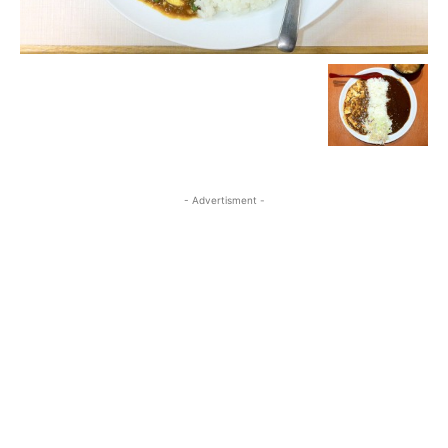
- Advertisment -