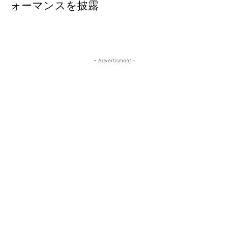
ォーマンスを披露
- Advertisment -