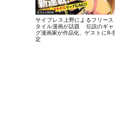
オススメNOW
サイプレス上野によるフリース
タイル漫画が話題 伝説のギャ
グ漫画家が作品化、ゲストにR-
定