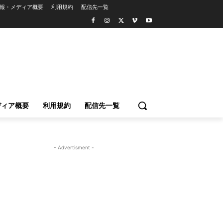
報・メディア概要
利用規約
配信先一覧
ディア概要
利用規約
配信先一覧
- Advertisment -