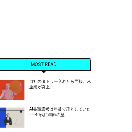
MOST READ
自社のタトゥー入れたら面接、米
企業が炎上
AI書類選考は年齢で落としていた
──40代に年齢の壁