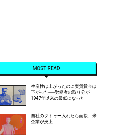
MOST READ
生産性は上がったのに実質賃金は
下がった──労働者の取り分が
1947年以来の最低になった
自社のタトゥー入れたら面接、米
企業が炎上