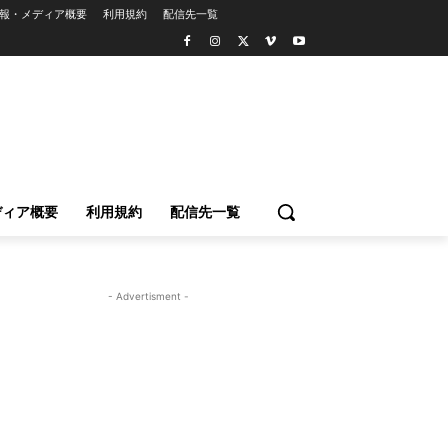
報・メディア概要
利用規約
配信先一覧
ディア概要
利用規約
配信先一覧
- Advertisment -