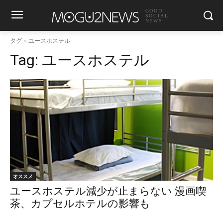
GOOD
SOCIAL
NEWS
タグ
ユースホステル
Tag:
ユースホステル
オススメ
ユースホステル減少が止まらない 漫画喫
茶、カプセルホテルの影響も