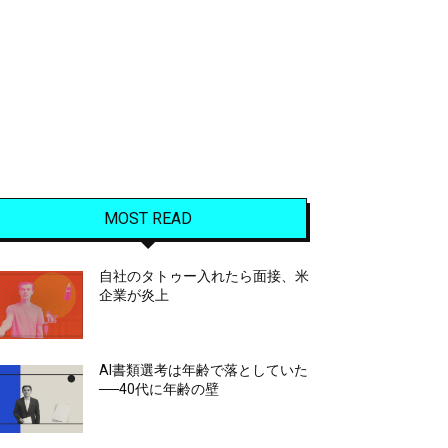
MOST READ
自社のタトゥー入れたら面接、米
企業が炎上
AI書類選考は年齢で落としていた
──40代に年齢の壁