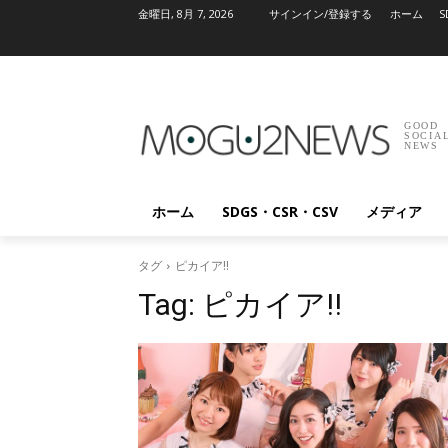
金曜日, 8月 7, 2026
サインイン/登録する
ホーム
S
GOOD
SOCIA
NEWS
ホーム
SDGS・CSR・CSV
メディア
タグ
ピカイア!!
Tag:
ピカイア!!