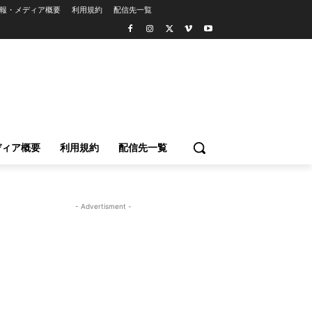
報・メディア概要
利用規約
配信先一覧
ディア概要
利用規約
配信先一覧
- Advertisment -