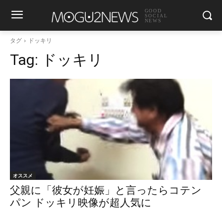
GOOD
SOCIAL
NEWS
タグ
ドッキリ
Tag:
ドッキリ
オススメ
父親に「彼女が妊娠」と言ったらコテン
パン ドッキリ映像が超人気に