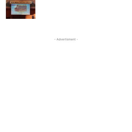
- Advertisment -